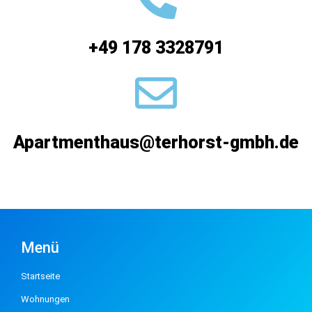
+49 178 3328791
Apartmenthaus@terhorst-gmbh.de
Menü
Startseite
Wohnungen