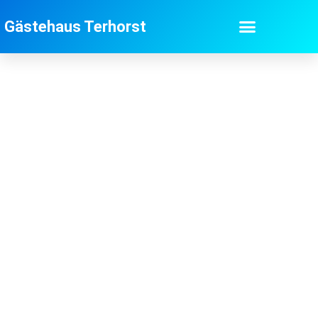
Gästehaus Terhorst
Willkommen in Düsseldorf
Monteure / Arbeiter / Messegäste