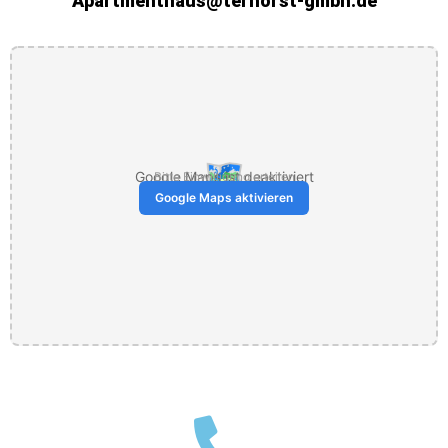
Apartmenthaus@terhorst-gmbh.de
🗺️
Google Maps ist deaktiviert
Bitte Einwilligung erteilen
Google Maps aktivieren